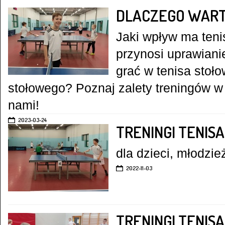
DLACZEGO WART
Jaki wpływ ma teni
przynosi uprawiani
grać w tenisa stoło
stołowego? Poznaj zalety treningów w 
nami!
2023-03-24
TRENINGI TENIS
dla dzieci, młodzie
2022-11-03
TRENINGI TENI