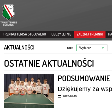
TRENINGI TENISA STOŁOWEGO
OBOZY LETNIE
ZACZNIJ TRENINGI
H
AKTUALNOŚCI
rok:
OSTATNIE AKTUALNOŚCI
PODSUMOWANIE 
Dziękujemy za wspó
2026-07-19