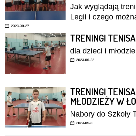
Jak wyglądają treni
Legii i czego możn
2023-09-27
TRENINGI TENIS
dla dzieci i młodzi
2023-09-22
TRENINGI TENISA
MŁODZIEŻY W Ł
Nabory do Szkoły 
2023-09-10