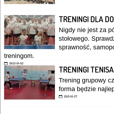
TRENINGI DLA D
Nigdy nie jest za p
stołowego. Sprawd
sprawność, samopoc
treningom.
2022-01-02
TRENINGI TENIS
Trening grupowy cz
forma będzie najle
2021-10-27