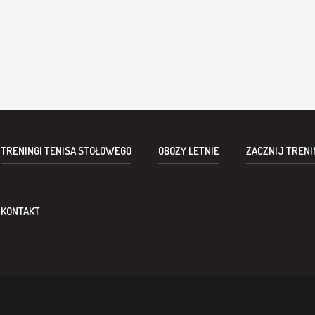
TRENINGI TENISA STOŁOWEGO
OBOZY LETNIE
ZACZNIJ TRENI
KONTAKT